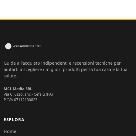
Guide all'acquisto indipendenti e recensioni tecniche per
aiutarti a scegliere i migliori prodotti per la tua casa e la tua
salute.
MCL Media SRL
Via Ciluzzo, snc - Cefalù (PA)
P. IVA 07112130823
ESPLORA
Home