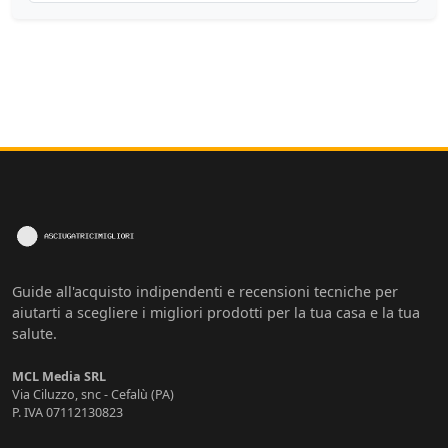
Guide all'acquisto indipendenti e recensioni tecniche per
aiutarti a scegliere i migliori prodotti per la tua casa e la tua
salute.
MCL Media SRL
Via Ciluzzo, snc - Cefalù (PA)
P. IVA 07112130823