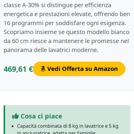
classe A-30% si distingue per efficienza
energetica e prestazioni elevate, offrendo ben
16 programmi per soddisfare ogni esigenza.
Scopriamo insieme se questo modello bianco
da 60 cm riesce a mantenere le promesse nel
panorama delle lavatrici moderne.
469,61 €
Vedi Offerta su Amazon
Cosa ci piace
Capacità combinata di 8 kg in lavatrice e 5 kg
in asciugatrice, adatta per famiglie.