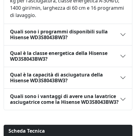
kg per l'asciugatura, classe energetica A-30%/D,
1400 giri/min, larghezza di 60 cm e 16 programmi
di lavaggio.
Quali sono i programmi disponibili sulla
Hisense WD3S8043BW3?
Qual è la classe energetica della Hisense
WD3S8043BW3?
Qual è la capacità di asciugatura della
Hisense WD3S8043BW3?
Quali sono i vantaggi di avere una lavatrice
asciugatrice come la Hisense WD3S8043BW3?
Scheda Tecnica