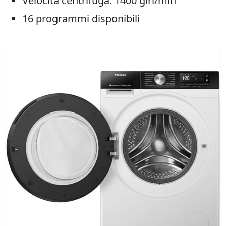
Velocità centrifuga: 1400 giri/min
16 programmi disponibili