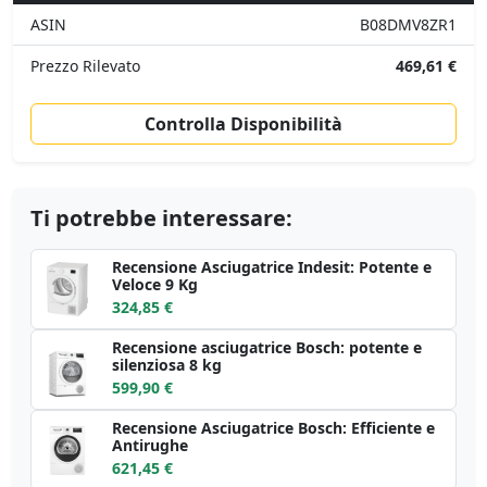
ASIN
B08DMV8ZR1
Prezzo Rilevato
469,61 €
Controlla Disponibilità
Ti potrebbe interessare:
Recensione Asciugatrice Indesit: Potente e
Veloce 9 Kg
324,85 €
Recensione asciugatrice Bosch: potente e
silenziosa 8 kg
599,90 €
Recensione Asciugatrice Bosch: Efficiente e
Antirughe
621,45 €