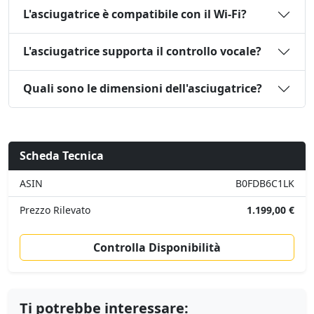
L'asciugatrice è compatibile con il Wi-Fi?
L'asciugatrice supporta il controllo vocale?
Quali sono le dimensioni dell'asciugatrice?
Scheda Tecnica
ASIN
B0FDB6C1LK
Prezzo Rilevato
1.199,00 €
Controlla Disponibilità
Ti potrebbe interessare: