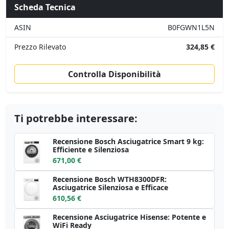
Scheda Tecnica
ASIN
B0FGWN1L5N
Prezzo Rilevato
324,85 €
Controlla Disponibilità
Ti potrebbe interessare:
Recensione Bosch Asciugatrice Smart 9 kg:
Efficiente e Silenziosa
671,00 €
Recensione Bosch WTH8300DFR:
Asciugatrice Silenziosa e Efficace
610,56 €
Recensione Asciugatrice Hisense: Potente e
WiFi Ready