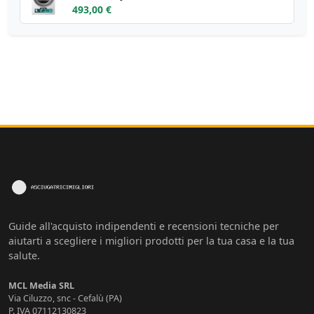
493,00 €
Guide all'acquisto indipendenti e recensioni tecniche per
aiutarti a scegliere i migliori prodotti per la tua casa e la tua
salute.
MCL Media SRL
Via Ciluzzo, snc - Cefalù (PA)
P. IVA 07112130823