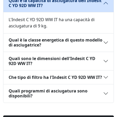
Qual è la capacità di asciugatura dell'Indesit
C YD 92D WW IT?
L'Indesit C YD 92D WW IT ha una capacità di
asciugatura di 9 kg.
Qual è la classe energetica di questo modello
di asciugatrice?
Quali sono le dimensioni dell'Indesit C YD
92D WW IT?
Che tipo di filtro ha l'Indesit C YD 92D WW IT?
Quali programmi di asciugatura sono
disponibili?