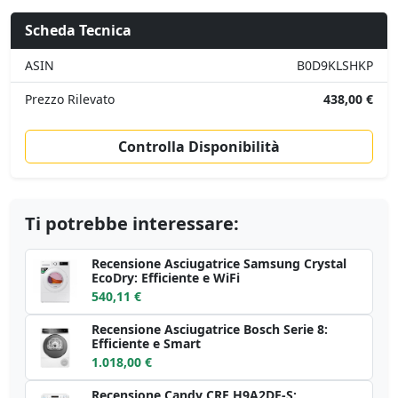
Scheda Tecnica
ASIN
B0D9KLSHKP
Prezzo Rilevato
438,00 €
Controlla Disponibilità
Ti potrebbe interessare:
Recensione Asciugatrice Samsung Crystal
EcoDry: Efficiente e WiFi
540,11 €
Recensione Asciugatrice Bosch Serie 8:
Efficiente e Smart
1.018,00 €
Recensione Candy CRE H9A2DE-S: