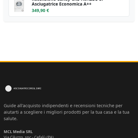
Asciugatrice Economica A++
349,90 €
Guide all'acquisto indipendenti e recensioni tecniche per
aiutarti a scegliere i migliori prodotti per la tua casa e la tua
salute.
MCL Media SRL
Via Ciluzzo, snc - Cefalù (PA)