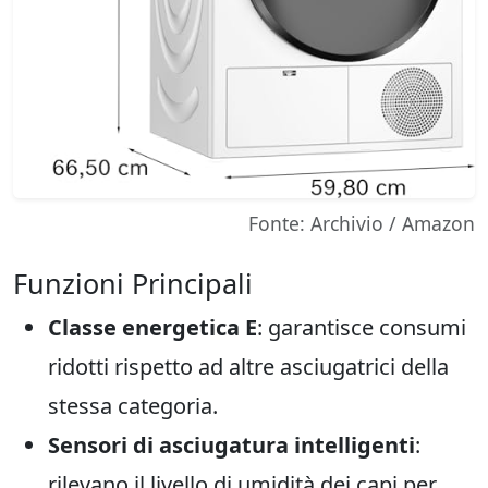
Fonte: Archivio / Amazon
Funzioni Principali
Classe energetica E
: garantisce consumi
ridotti rispetto ad altre asciugatrici della
stessa categoria.
Sensori di asciugatura intelligenti
:
rilevano il livello di umidità dei capi per