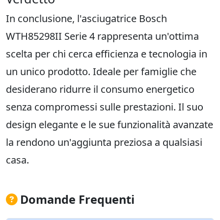
In conclusione, l'asciugatrice Bosch
WTH85298II Serie 4 rappresenta un'ottima
scelta per chi cerca efficienza e tecnologia in
un unico prodotto. Ideale per famiglie che
desiderano ridurre il consumo energetico
senza compromessi sulle prestazioni. Il suo
design elegante e le sue funzionalità avanzate
la rendono un'aggiunta preziosa a qualsiasi
casa.
Domande Frequenti