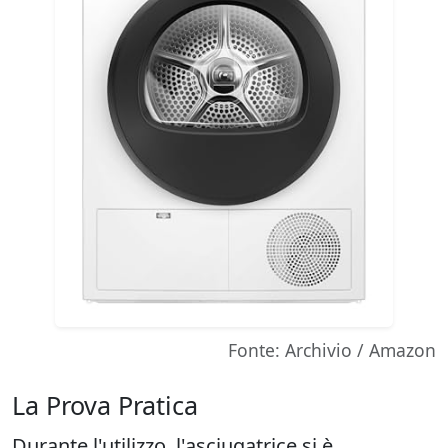
Fonte: Archivio / Amazon
La Prova Pratica
Durante l'utilizzo, l'asciugatrice si è